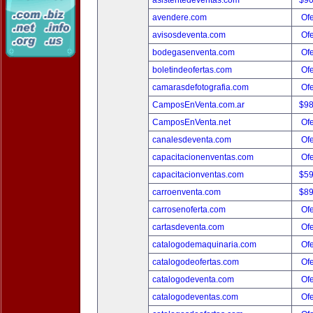
asistentedeventas.com
$9
avendere.com
Ofe
avisosdeventa.com
Ofe
bodegasenventa.com
Ofe
boletindeofertas.com
Ofe
camarasdefotografia.com
Ofe
CamposEnVenta.com.ar
$9
CamposEnVenta.net
Ofe
canalesdeventa.com
Ofe
capacitacionenventas.com
Ofe
capacitacionventas.com
$5
carroenventa.com
$8
carrosenoferta.com
Ofe
cartasdeventa.com
Ofe
catalogodemaquinaria.com
Ofe
catalogodeofertas.com
Ofe
catalogodeventa.com
Ofe
catalogodeventas.com
Ofe