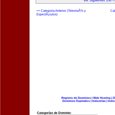
Ver Siguientes 150 >
<< Categoria Anterior (TelevisiÃ³n y
Cat
EspectÃ¡culos)
Registro de Dominios
|
Web Hosting
|
D
Dominios Expirados
|
Industrias
|
Indu
Categorías de Dominio: