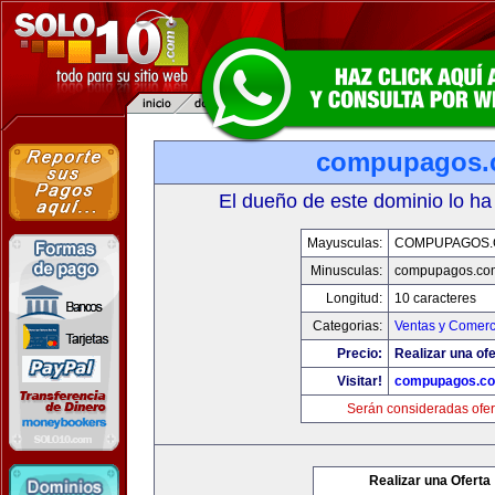
compupagos.
El dueño de este dominio lo ha
Mayusculas:
COMPUPAGOS
Minusculas:
compupagos.co
Longitud:
10 caracteres
Categorias:
Ventas y Comerc
Precio:
Realizar una ofe
Visitar!
compupagos.c
Serán consideradas ofer
Realizar una Oferta