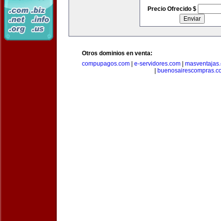
Precio Ofrecido $
Otros dominios en venta:
compupagos.com
|
e-servidores.com
|
masventajas
|
buenosairescompras.c