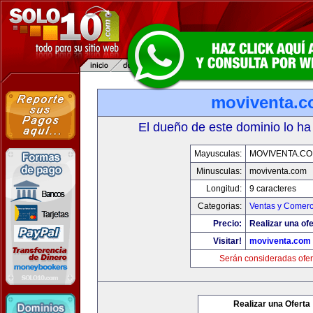
moviventa.
El dueño de este dominio lo ha
Mayusculas:
MOVIVENTA.C
Minusculas:
moviventa.com
Longitud:
9 caracteres
Categorias:
Ventas y Comerc
Precio:
Realizar una ofe
Visitar!
moviventa.com
Serán consideradas ofer
Realizar una Oferta