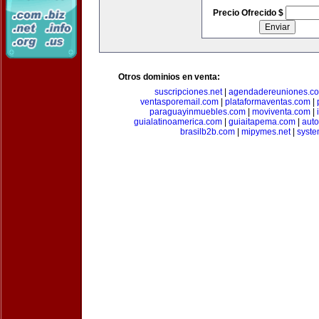
Precio Ofrecido $
Otros dominios en venta:
suscripciones.net
|
agendadereuniones.c
ventasporemail.com
|
plataformaventas.com
|
paraguayinmuebles.com
|
moviventa.com
|
guialatinoamerica.com
|
guiaitapema.com
|
auto
brasilb2b.com
|
mipymes.net
|
syst