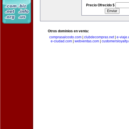
Precio Ofrecido $
Otros dominios en venta:
comprasalcosto.com
|
clubdecompras.net
|
e-viaje
e-ciudad.com
|
webventas.com
|
customersloyalty