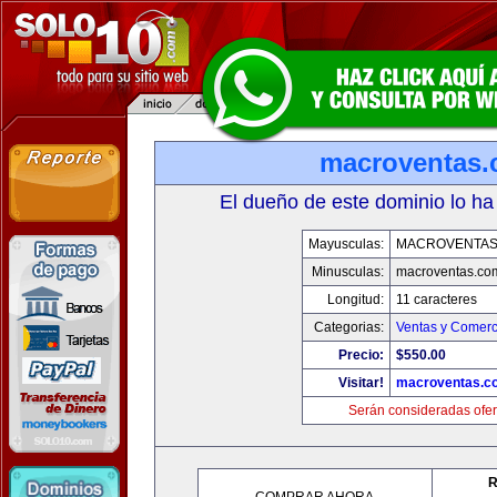
macroventas
El dueño de este dominio lo ha
Mayusculas:
MACROVENTAS
Minusculas:
macroventas.co
Longitud:
11 caracteres
Categorias:
Ventas y Comerc
Precio:
$550.00
Visitar!
macroventas.c
Serán consideradas ofer
R