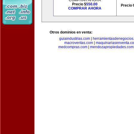
COMPRAR AHORA
Precio $
550.00
Precio 
COMPRAR AHORA
Otros dominios en venta:
guiaindustrias.com
|
herramientasdenegocios
macroventas.com
|
maquinariasenventa.c
medcompras.com
|
mendozapropiedades.com