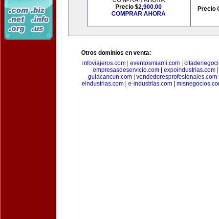
COMPRAR AHORA
Precio $
2,900.00
Precio 
COMPRAR AHORA
Otros dominios en venta:
infoviajeros.com
|
eventosmiami.com
|
citadenegoc
empresasdeservicio.com
|
expoindustrias.com
guiacancun.com
|
vendedoresprofesionales.com
eindustrias.com
|
e-industrias.com
|
misnegocios.c