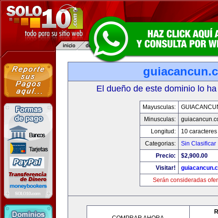
guiacancun.
El dueño de este dominio lo ha
Mayusculas:
GUIACANCU
Minusculas:
guiacancun.
Longitud:
10 caracteres
Categorias:
Sin Clasificar
Precio:
$2,900.00
Visitar!
guiacancun.
Serán consideradas ofer
R