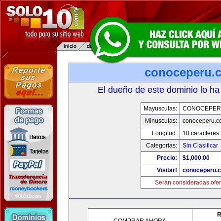
conoceperu.
El dueño de este dominio lo ha
Mayusculas:
CONOCEPER
Minusculas:
conoceperu.c
Longitud:
10 caracteres
Categorias:
Sin Clasificar
Precio:
$1,000.00
Visitar!
conoceperu.
Serán consideradas ofer
R