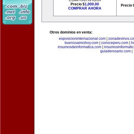
COMPRAR AHORA
Precio $
1,000.00
Precio 
COMPRAR AHORA
Otros dominios en venta:
exposicioninternacional.com
|
zonadevinos.c
buenosaireshoy.com
|
conoceperu.com
|
h
insumosdeinformatica.com
|
insumosinformati
guiaderosario.com
|