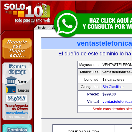
ventastelefonic
El dueño de este dominio lo ha
Mayusculas:
VENTASTELEFON
Minusculas:
ventastelefonicas
Longitud:
17 caracteres
Categorias:
Sin Clasificar
Precio:
$999.00
Visitar!
ventastelefonica
Serán consideradas ofer
R