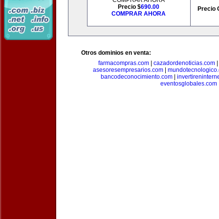
COMPRAR AHORA
Precio $
690.00
Precio 
COMPRAR AHORA
Otros dominios en venta:
farmacompras.com
|
cazadordenoticias.com
asesoresempresarios.com
|
mundotecnologico
bancodeconocimiento.com
|
invertirenintern
eventosglobales.com