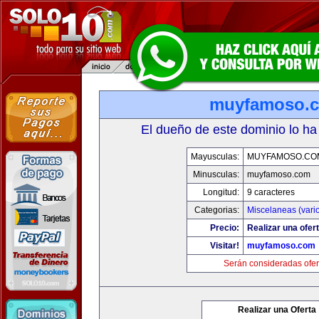
muyfamoso.
El dueño de este dominio lo ha
Mayusculas:
MUYFAMOSO.CO
Minusculas:
muyfamoso.com
Longitud:
9 caracteres
Categorias:
Miscelaneas (vari
Precio:
Realizar una ofert
Visitar!
muyfamoso.com
Serán consideradas ofer
Realizar una Oferta