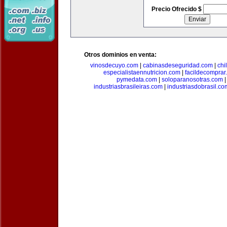
Precio Ofrecido $
Otros dominios en venta:
vinosdecuyo.com
|
cabinasdeseguridad.com
|
chi
especialistaennutricion.com
|
facildecomprar
pymedata.com
|
soloparanosotras.com
industriasbrasileiras.com
|
industriasdobrasil.co