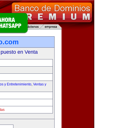
lo.com
 puesto en Venta
os y Entretenimiento
,
Ventas y
tas